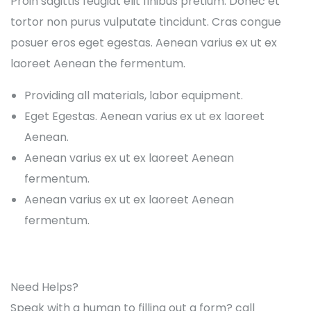
Proin sagittis feugiat elit finibus pretium. Donec et
tortor non purus vulputate tincidunt. Cras congue
posuer eros eget egestas. Aenean varius ex ut ex
laoreet Aenean the fermentum.
Providing all materials, labor equipment.
Eget Egestas. Aenean varius ex ut ex laoreet
Aenean.
Aenean varius ex ut ex laoreet Aenean
fermentum.
Aenean varius ex ut ex laoreet Aenean
fermentum.
Need Helps?
Speak with a human to filling out a form? call