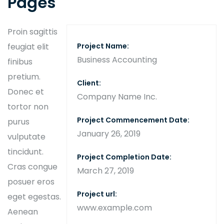
Pages
Proin sagittis
feugiat elit
Project Name:
Business Accounting
finibus
pretium.
Client:
Donec et
Company Name Inc.
tortor non
Project Commencement Date:
purus
January 26, 2019
vulputate
tincidunt.
Project Completion Date:
Cras congue
March 27, 2019
posuer eros
Project url:
eget egestas.
www.example.com
Aenean