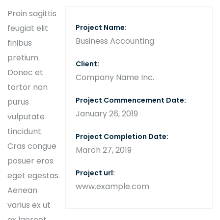
Proin sagittis
feugiat elit
Project Name:
Business Accounting
finibus
pretium.
Client:
Donec et
Company Name Inc.
tortor non
Project Commencement Date:
purus
January 26, 2019
vulputate
tincidunt.
Project Completion Date:
Cras congue
March 27, 2019
posuer eros
Project url:
eget egestas.
www.example.com
Aenean
varius ex ut
ex laoreet